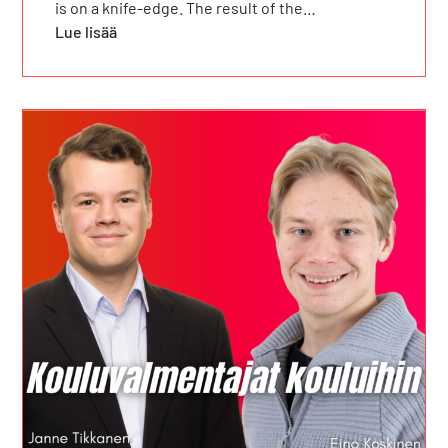
is on a knife-edge. The result of the…
Lue lisää