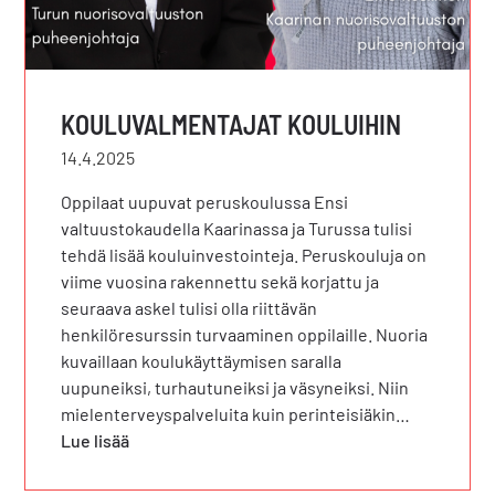
KOULUVALMENTAJAT KOULUIHIN
14.4.2025
Oppilaat uupuvat peruskoulussa Ensi
valtuustokaudella Kaarinassa ja Turussa tulisi
tehdä lisää kouluinvestointeja. Peruskouluja on
viime vuosina rakennettu sekä korjattu ja
seuraava askel tulisi olla riittävän
henkilöresurssin turvaaminen oppilaille. Nuoria
kuvaillaan koulukäyttäymisen saralla
uupuneiksi, turhautuneiksi ja väsyneiksi. Niin
mielenterveyspalveluita kuin perinteisiäkin…
Lue lisää