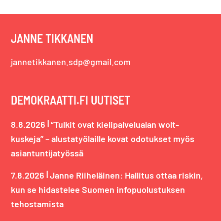
JANNE TIKKANEN
jannetikkanen.sdp@gmail.com
DEMOKRAATTI.FI UUTISET
|
8.8.2026
“Tulkit ovat kielipalvelualan wolt-
kuskeja” – alustatyölaille kovat odotukset myös
asiantuntijatyössä
|
7.8.2026
Janne Riiheläinen: Hallitus ottaa riskin,
kun se hidastelee Suomen infopuolustuksen
tehostamista