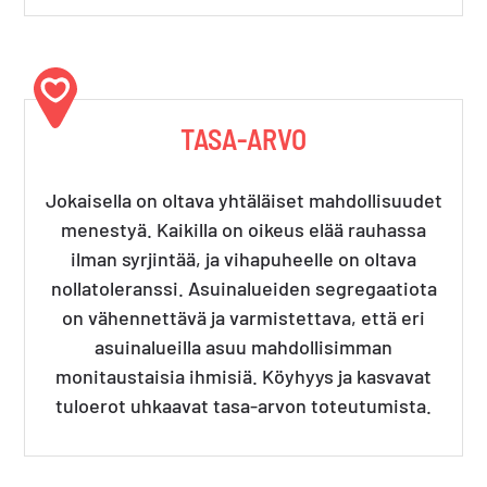
TASA-ARVO
Jokaisella on oltava yhtäläiset mahdollisuudet
menestyä. Kaikilla on oikeus elää rauhassa
ilman syrjintää, ja vihapuheelle on oltava
nollatoleranssi. Asuinalueiden segregaatiota
on vähennettävä ja varmistettava, että eri
asuinalueilla asuu mahdollisimman
monitaustaisia ihmisiä. Köyhyys ja kasvavat
tuloerot uhkaavat tasa-arvon toteutumista.