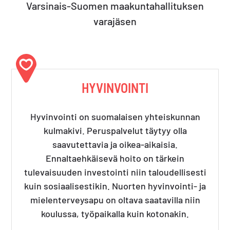
Varsinais-Suomen maakuntahallituksen
varajäsen
HYVINVOINTI
Hyvinvointi on suomalaisen yhteiskunnan
kulmakivi. Peruspalvelut täytyy olla
saavutettavia ja oikea-aikaisia.
Ennaltaehkäisevä hoito on tärkein
tulevaisuuden investointi niin taloudellisesti
kuin sosiaalisestikin. Nuorten hyvinvointi- ja
mielenterveysapu on oltava saatavilla niin
koulussa, työpaikalla kuin kotonakin.