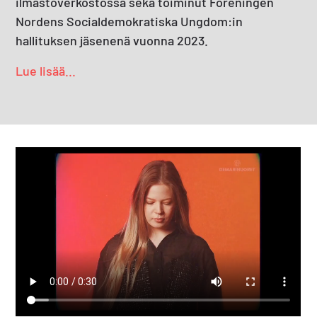
ilmastoverkostossa sekä toiminut Föreningen
Nordens Socialdemokratiska Ungdom:in
hallituksen jäsenenä vuonna 2023.
Lue lisää...