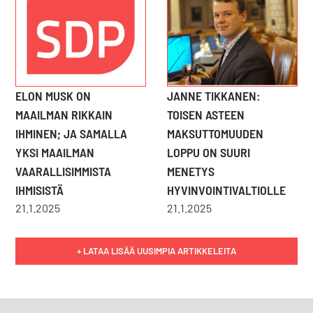
ELON MUSK ON
JANNE TIKKANEN:
MAAILMAN RIKKAIN
TOISEN ASTEEN
IHMINEN; JA SAMALLA
MAKSUTTOMUUDEN
YKSI MAAILMAN
LOPPU ON SUURI
VAARALLISIMMISTA
MENETYS
IHMISISTÄ
HYVINVOINTIVALTIOLLE
21.1.2025
21.1.2025
+ LATAA LISÄÄ UUSIMPIA ARTIKKELEITA