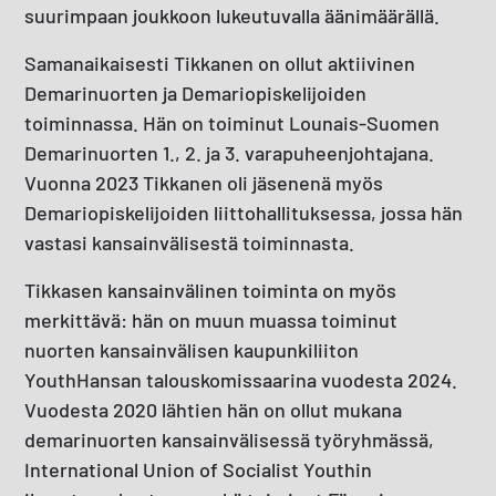
suurimpaan joukkoon lukeutuvalla äänimäärällä.
Samanaikaisesti Tikkanen on ollut aktiivinen
Demarinuorten ja Demariopiskelijoiden
toiminnassa. Hän on toiminut Lounais-Suomen
Demarinuorten 1., 2. ja 3. varapuheenjohtajana.
Vuonna 2023 Tikkanen oli jäsenenä myös
Demariopiskelijoiden liittohallituksessa, jossa hän
vastasi kansainvälisestä toiminnasta.
Tikkasen kansainvälinen toiminta on myös
merkittävä: hän on muun muassa toiminut
nuorten kansainvälisen kaupunkiliiton
YouthHansan talouskomissaarina vuodesta 2024.
Vuodesta 2020 lähtien hän on ollut mukana
demarinuorten kansainvälisessä työryhmässä,
International Union of Socialist Youthin