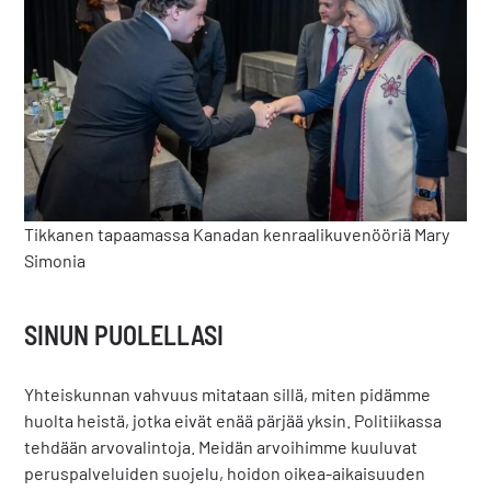
Tikkanen tapaamassa Kanadan kenraalikuvenööriä Mary
Simonia
SINUN PUOLELLASI
Yhteiskunnan vahvuus mitataan sillä, miten pidämme
huolta heistä, jotka eivät enää pärjää yksin. Politiikassa
tehdään arvovalintoja. Meidän arvoihimme kuuluvat
peruspalveluiden suojelu, hoidon oikea-aikaisuuden