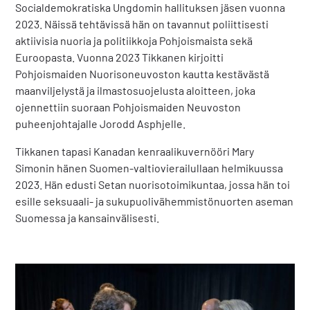
Socialdemokratiska Ungdomin hallituksen jäsen vuonna
2023. Näissä tehtävissä hän on tavannut poliittisesti
aktiivisia nuoria ja politiikkoja Pohjoismaista sekä
Euroopasta. Vuonna 2023 Tikkanen kirjoitti
Pohjoismaiden Nuorisoneuvoston kautta kestävästä
maanviljelystä ja ilmastosuojelusta aloitteen, joka
ojennettiin suoraan Pohjoismaiden Neuvoston
puheenjohtajalle Jorodd Asphjelle.
Tikkanen tapasi Kanadan kenraalikuvernööri Mary
Simonin hänen Suomen-valtiovierailullaan helmikuussa
2023. Hän edusti Setan nuorisotoimikuntaa, jossa hän toi
esille seksuaali- ja sukupuolivähemmistönuorten aseman
Suomessa ja kansainvälisesti.