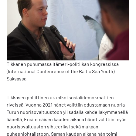
Tikkanen puhumassa Itämeri-politiikan kongressissa
(International Confenrence of the Baltic Sea Youth)
Saksassa
Tikkasen poliittinen ura alkoi sosialidemokraattien
riveissä. Vuonna 2021 hänet valittiin edustamaan nuoria
Turun nuorisovaltuustoon yli sadalla kahdellakymmenellä
äänellä. Ensimmäisen kauden aikana hänet valittiin myös
nuorisovaltuuston sihteeriksi sekä mukaan
puheenjohtajistoon. Saman kauden aikana hän toimi