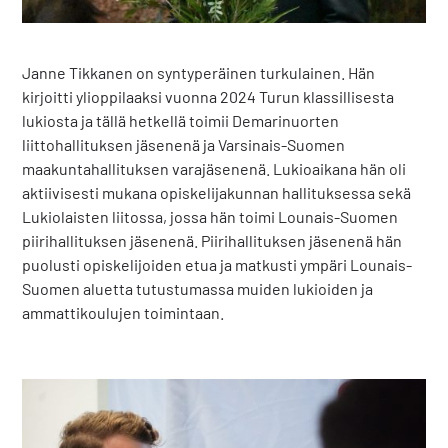
Janne Tikkanen on syntyperäinen turkulainen. Hän
kirjoitti ylioppilaaksi vuonna 2024 Turun klassillisesta
lukiosta ja tällä hetkellä toimii Demarinuorten
liittohallituksen jäsenenä ja Varsinais-Suomen
maakuntahallituksen varajäsenenä. Lukioaikana hän oli
aktiivisesti mukana opiskelijakunnan hallituksessa sekä
Lukiolaisten liitossa, jossa hän toimi Lounais-Suomen
piirihallituksen jäsenenä. Piirihallituksen jäsenenä hän
puolusti opiskelijoiden etua ja matkusti ympäri Lounais-
Suomen aluetta tutustumassa muiden lukioiden ja
ammattikoulujen toimintaan.