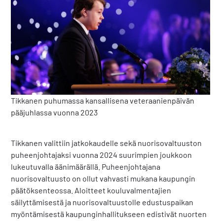
Tikkanen puhumassa kansallisena veteraanienpäivän
pääjuhlassa vuonna 2023
Tikkanen valittiin jatkokaudelle sekä nuorisovaltuuston
puheenjohtajaksi vuonna 2024 suurimpien joukkoon
lukeutuvalla äänimäärällä. Puheenjohtajana
nuorisovaltuusto on ollut vahvasti mukana kaupungin
päätöksenteossa. Aloitteet kouluvalmentajien
säilyttämisestä ja nuorisovaltuustolle edustuspaikan
myöntämisestä kaupunginhallitukseen edistivät nuorten