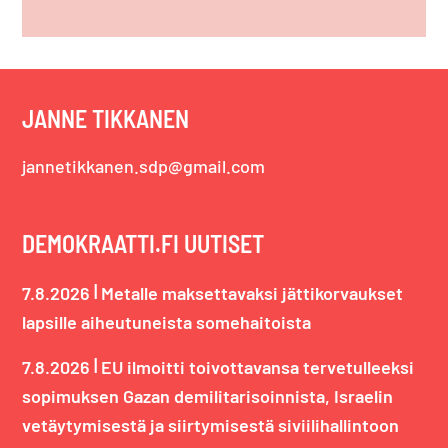
JANNE TIKKANEN
jannetikkanen.sdp@gmail.com
DEMOKRAATTI.FI UUTISET
|
7.8.2026
Metalle maksettavaksi jättikorvaukset
lapsille aiheutuneista somehaitoista
|
7.8.2026
EU ilmoitti toivottavansa tervetulleeksi
sopimuksen Gazan demilitarisoinnista, Israelin
vetäytymisestä ja siirtymisestä siviilihallintoon