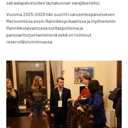
sairaalapalveluiden lautakunnan varajäseneksi.
Vuosina 2025-2026 hän suoritti varusmiespalveluksen
Merivoimissa ensin Rannikkoprikaatissa ja myöhemmin
Rannikkolaivastossa sotilaspoliisina ja
panssaritorjuntamiehenä sekä on toiminut
reserviläistoiminnassa.