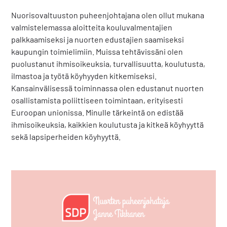
Nuorisovaltuuston puheenjohtajana olen ollut mukana
valmistelemassa aloitteita kouluvalmentajien
palkkaamiseksi ja nuorten edustajien saamiseksi
kaupungin toimielimiin. Muissa tehtävissäni olen
puolustanut ihmisoikeuksia, turvallisuutta, koulutusta,
ilmastoa ja työtä köyhyyden kitkemiseksi.
Kansainvälisessä toiminnassa olen edustanut nuorten
osallistamista poliittiseen toimintaan, erityisesti
Euroopan unionissa. Minulle tärkeintä on edistää
ihmisoikeuksia, kaikkien koulutusta ja kitkeä köyhyyttä
sekä lapsiperheiden köyhyyttä.